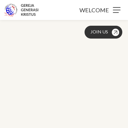
WELCOME
JOIN US